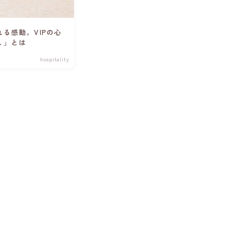
る感動。VIPの心
し」とは
hospitality