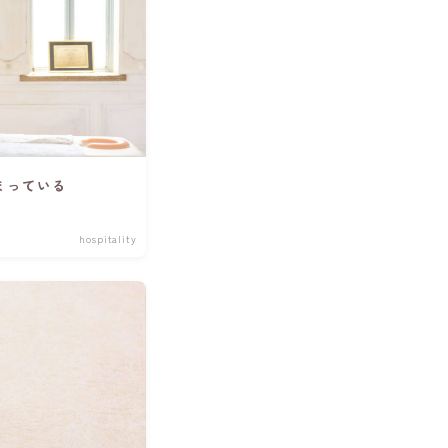
まっている
hospitality