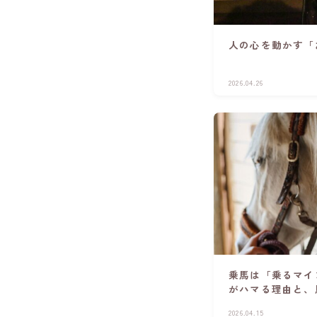
人の心を動かす「
2026.04.26
乗馬は「乗るマイ
がハマる理由と、
2026.04.15