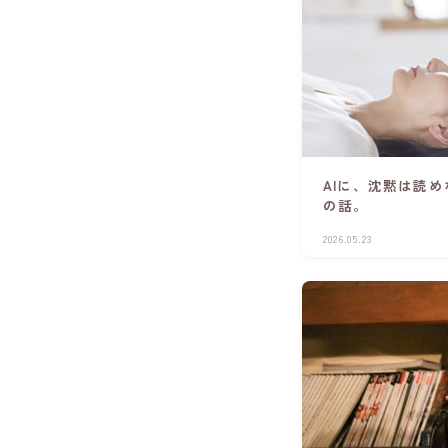
AIに、沈黙は読め
の話。
2026.05.23