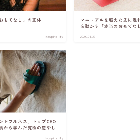
おもてなし」の正体
マニュアルを超えた先に溢れ
を動かす「本当のおもてな
hospitality
2026.04.23
ンドフルネス」トップCEO
馬から学んだ究極の癒やし
hospitality